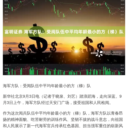
海军方队：受阅队伍中平均年龄最小的方（梯）队
新华社北京9月3日电（记者于晓泉、刘艺）踏浪蹈海，走向深蓝。9
月3日上午，海军方队经过天安门广场，接受祖国和人民检阅。
作为这次阅兵队伍中平均年龄最小的方（梯）队，海军方队以青春昂
扬的精神面貌、吃苦耐劳的训练作风、坚韧不拔的战斗意志，向祖国
和人民展示了新一代海军官兵传承红色基因、担当强军重任的崭新风