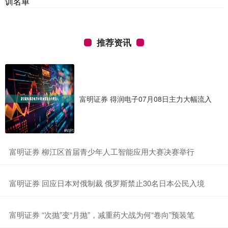
训名单
推荐资讯
富明证券 得润电子07月08日主力大幅流入
​富明证券 柳江区首届青少年人工智能应用大赛决赛举行
​富明证券 回应日本对俄制裁 俄罗斯禁止30名日本公民入境
​富明证券 “次抛”变“月抛”，减重药大战为何“卷向”预装笔