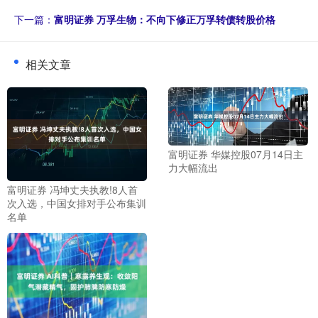
下一篇：
富明证券 万孚生物：不向下修正万孚转债转股价格
相关文章
富明证券 华媒控股07月14日主
力大幅流出
富明证券 冯坤丈夫执教!8人首
次入选，中国女排对手公布集训
名单