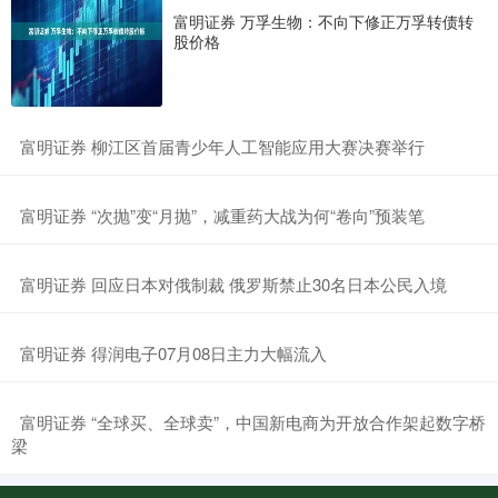
富明证券 万孚生物：不向下修正万孚转债转
股价格
​富明证券 柳江区首届青少年人工智能应用大赛决赛举行
​富明证券 “次抛”变“月抛”，减重药大战为何“卷向”预装笔
​富明证券 回应日本对俄制裁 俄罗斯禁止30名日本公民入境
​富明证券 得润电子07月08日主力大幅流入
​富明证券 “全球买、全球卖”，中国新电商为开放合作架起数字桥
梁