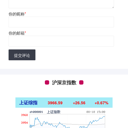
你的昵称
*
你的邮箱
*
提交评论
沪深京指数
上证综指
3966.59
+26.56
+0.67%