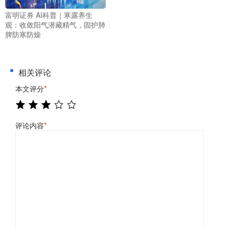
富明证券 AI科普｜寒露养生
观：收敛阳气潜藏精气，固护肺
脾防寒防燥
相关评论
本文评分
*
评论内容
*