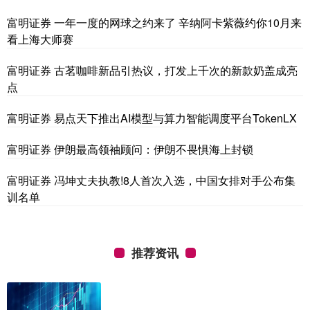
富明证券 一年一度的网球之约来了 辛纳阿卡紫薇约你10月来
看上海大师赛
富明证券 古茗咖啡新品引热议，打发上千次的新款奶盖成亮
点
富明证券 易点天下推出AI模型与算力智能调度平台TokenLX
富明证券 伊朗最高领袖顾问：伊朗不畏惧海上封锁
富明证券 冯坤丈夫执教!8人首次入选，中国女排对手公布集
训名单
推荐资讯