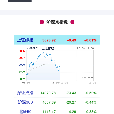
沪深京指数
上证综指
3878.92
+0.49
+0.01%
深证成指
14070.78
-73.43
-0.52%
沪深300
4637.89
-20.27
-0.44%
北证50
1115.17
-4.29
-0.38%