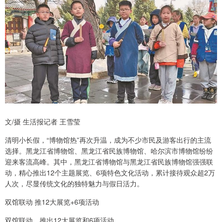
文/摄 生活报记者 王雪莹
清明小长假，“博物馆热”再次升温，成为不少市民及游客出行的主流
选择。黑龙江省博物馆、黑龙江省民族博物馆、哈尔滨市博物馆纷纷
迎来客流高峰。其中，黑龙江省博物馆与黑龙江省民族博物馆强强联
动，精心推出12个主题展览、6项特色文化活动，累计接待观众超2万
人次，尽显传统文化的独特魅力与假日活力。
双馆联动 推12大展览+6项活动
双馆联动，推出12大展览和6项活动。