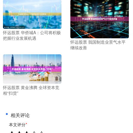
怀远股票 华侨城A：公司将积极
把握行业发展机遇
怀远股票 我国制造业景气水平
继续改善
怀远股票 黄金沸腾 全球资本竞
相“扫货”
相关评论
本文评分
*