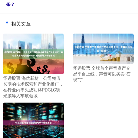
条？
相关文章
怀远股票 全球首个声音资产交
易平台上线，声音可以买卖“变
怀远股票 海优新材：公司凭借
现”了
长期的技术探索和产业化推广，
在行业内率先成功将PDCLC调
光膜导入车玻领域