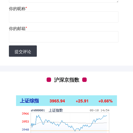
你的昵称
*
你的邮箱
*
提交评论
沪深京指数
上证综指
3965.94
+25.91
+0.66%