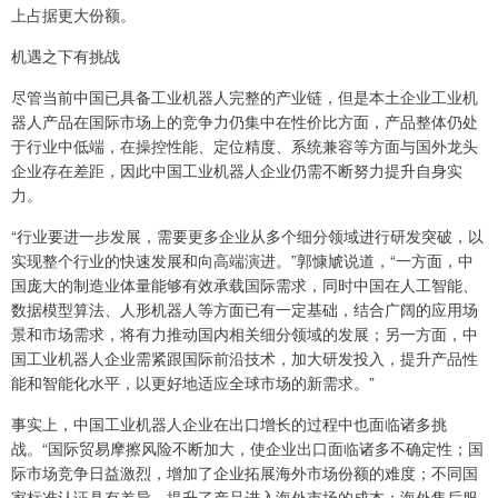
上占据更大份额。
机遇之下有挑战
尽管当前中国已具备工业机器人完整的产业链，但是本土企业工业机
器人产品在国际市场上的竞争力仍集中在性价比方面，产品整体仍处
于行业中低端，在操控性能、定位精度、系统兼容等方面与国外龙头
企业存在差距，因此中国工业机器人企业仍需不断努力提升自身实
力。
“行业要进一步发展，需要更多企业从多个细分领域进行研发突破，以
实现整个行业的快速发展和向高端演进。”郭慷虓说道，“一方面，中
国庞大的制造业体量能够有效承载国际需求，同时中国在人工智能、
数据模型算法、人形机器人等方面已有一定基础，结合广阔的应用场
景和市场需求，将有力推动国内相关细分领域的发展；另一方面，中
国工业机器人企业需紧跟国际前沿技术，加大研发投入，提升产品性
能和智能化水平，以更好地适应全球市场的新需求。”
事实上，中国工业机器人企业在出口增长的过程中也面临诸多挑
战。“国际贸易摩擦风险不断加大，使企业出口面临诸多不确定性；国
际市场竞争日益激烈，增加了企业拓展海外市场份额的难度；不同国
家标准认证具有差异，提升了产品进入海外市场的成本；海外售后服