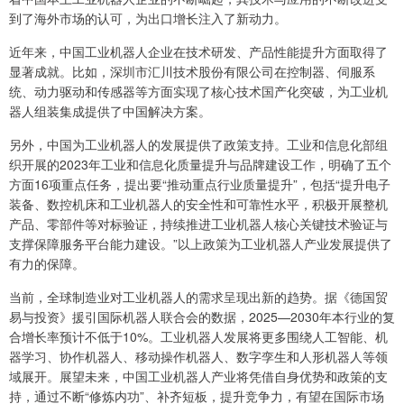
到了海外市场的认可，为出口增长注入了新动力。
近年来，中国工业机器人企业在技术研发、产品性能提升方面取得了
显著成就。比如，深圳市汇川技术股份有限公司在控制器、伺服系
统、动力驱动和传感器等方面实现了核心技术国产化突破，为工业机
器人组装集成提供了中国解决方案。
另外，中国为工业机器人的发展提供了政策支持。工业和信息化部组
织开展的2023年工业和信息化质量提升与品牌建设工作，明确了五个
方面16项重点任务，提出要“推动重点行业质量提升”，包括“提升电子
装备、数控机床和工业机器人的安全性和可靠性水平，积极开展整机
产品、零部件等对标验证，持续推进工业机器人核心关键技术验证与
支撑保障服务平台能力建设。”以上政策为工业机器人产业发展提供了
有力的保障。
当前，全球制造业对工业机器人的需求呈现出新的趋势。据《德国贸
易与投资》援引国际机器人联合会的数据，2025—2030年本行业的复
合增长率预计不低于10%。工业机器人发展将更多围绕人工智能、机
器学习、协作机器人、移动操作机器人、数字孪生和人形机器人等领
域展开。展望未来，中国工业机器人产业将凭借自身优势和政策的支
持，通过不断“修炼内功”、补齐短板，提升竞争力，有望在国际市场