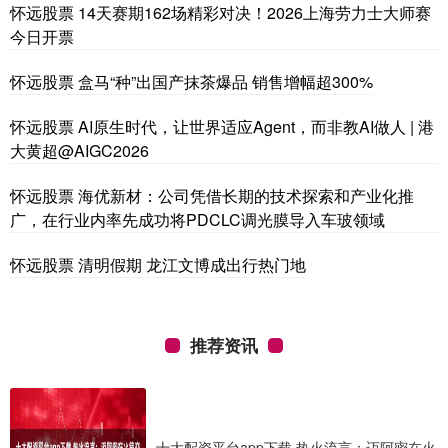
怀远股票 14天赛期162场精彩对决！2026上海劳力士大师赛
今日开票
怀远股票 盒马“种”出国产抹茶爆品 销售增幅超300%
怀远股票 AI原生时代，让世界适应Agent，而非教AI做人 | 港
大黄超@AIGC2026
怀远股票 海优新材：公司凭借长期的技术探索和产业化推
广，在行业内率先成功将PDCLC调光膜导入车玻领域
怀远股票 清明假期 龙江文博成出行热门地
推荐资讯
十大配资平台app下载 热火流言：迈阿密在火