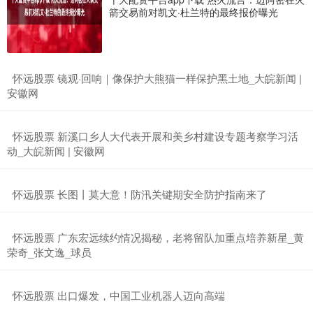
箭交易前对凯文·杜兰特的最终报价曝光
​怀远股票 镜观·回响｜像保护大熊猫一样保护黑土地_大皖新闻 |
安徽网
​怀远股票 新溪口乡人大代表开展和美乡村建设专题考察学习活
动_大皖新闻 | 安徽网
​怀远股票 长图丨莫大意！防汛关键期安全防护指南来了
​怀远股票 广东宏远续约情况揭秘，老将留队加重点培养新星_黄
荣奇_张文逸_球员
​怀远股票 出口爆发，中国工业机器人迈向高端