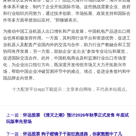
务体系不健全，制约了企业开拓国际市场。这些挑战需要企业、政府
和行业组织共同努力，通过技术创新、市场拓展、政策支持和国际合
作等多方面举措加以应对。”郭慷虓表示。
为推动中国工业机器人出口增长和产业发展，中国机电产品进出口商
会也将积极发挥作用。一方面，其利用行业平台和资源优势，促进工
业机器人及配套产业国内外的交流与合作，助力行业产教融合和工贸
协同有序发展；另一方面，鼓励企业“走出去”参加专业论坛和展览，
促进国际交流合作。此外，中国机电商会及时监测行业出口市场变
化，为企业出口指引方向，既深度开发传统市场又大力开拓新兴市
场，帮助中国企业冲破贸易环节中的难点、堵点，促进业务签约和中
国品牌走向世界。
十大配资平台app下载提示：文章来自网络，不代表本站观点。
上一篇：
怀远股票 《湮灭之潮》预计2026年秋季正式发售 年底试
玩版率先登场
下一篇：
怀远股票 狗子瞪镜子干架狂跑迷路，你家憨憨中了几